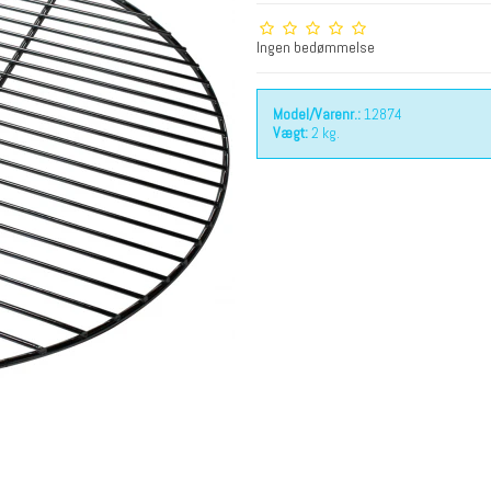
Ingen bedømmelse
Model/Varenr.:
12874
Vægt:
2
kg.