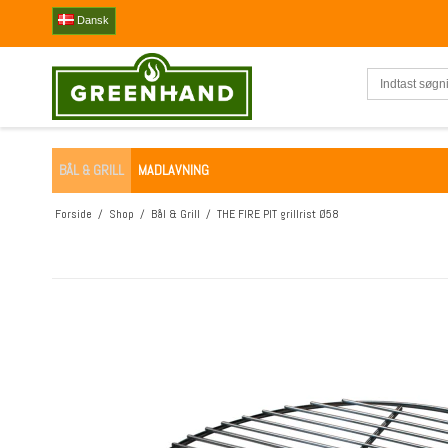
Dansk
BÅL & GRILL
MADLAVNING
Forside
/
Shop
/
Bål & Grill
/
THE FIRE PIT grillrist Ø58