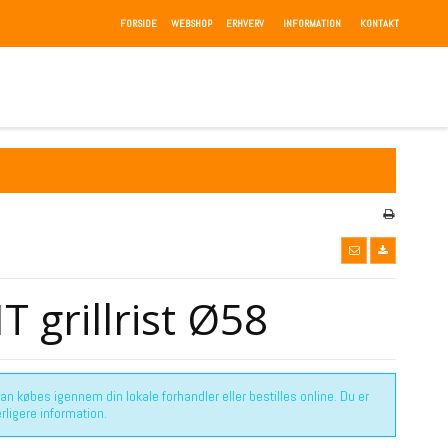
FORSIDE
WEBSHOP
ERHVERV
INFORMATION
KONTAKT
T grillrist Ø58
 købes igennem din lokale forhandler eller bestilles online. Du er
rligere information.