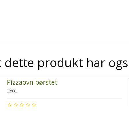
 dette produkt har ogs
Pizzaovn børstet
12931