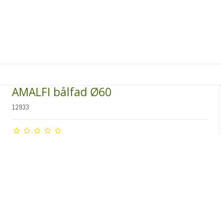
AMALFI bålfad Ø60
12933