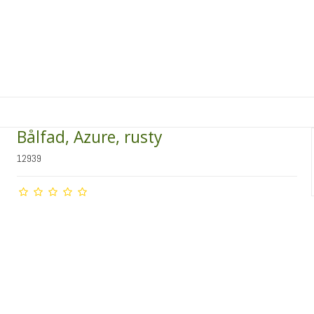
Bålfad, Azure, rusty
12939