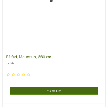
Bålfad, Mountain, Ø80 cm
12937
Vis produkt