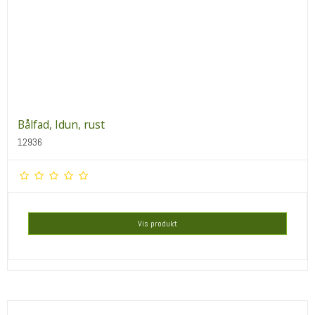
Bålfad, Idun, rust
12936
Vis produkt