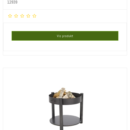
12939
Vis produkt