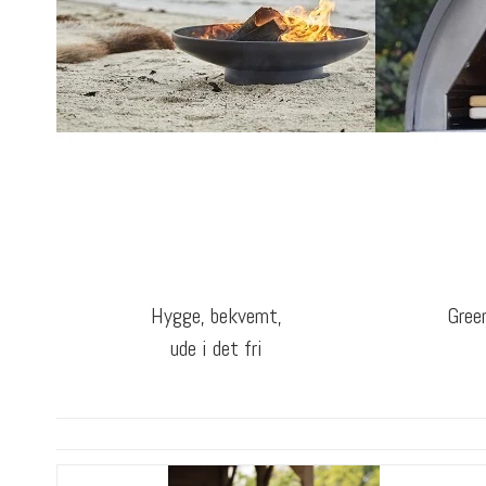
Hygge, bekvemt,
Gree
ude i det fri