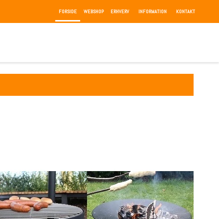
FORSIDE
WEBSHOP
ERHVERV
INFORMATION
KONTAKT